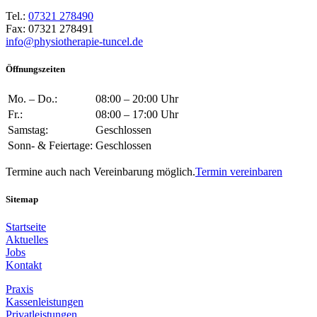
Tel.:
07321 278490
Fax: 07321 278491
info@physiotherapie-tuncel.de
Öffnungszeiten
Mo. – Do.:
08:00 – 20:00 Uhr
Fr.:
08:00 – 17:00 Uhr
Samstag:
Geschlossen
Sonn- & Feiertage:
Geschlossen
Termine auch nach Vereinbarung möglich.
Termin vereinbaren
Sitemap
Startseite
Aktuelles
Jobs
Kontakt
Praxis
Kassenleistungen
Privatleistungen