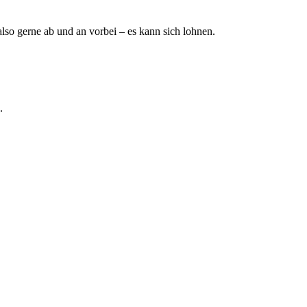
lso gerne ab und an vorbei – es kann sich lohnen.
.